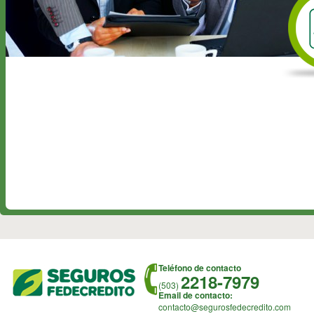
Teléfono de contacto
2218-7979
(503)
Email de contacto:
contacto@segurosfedecredito.com